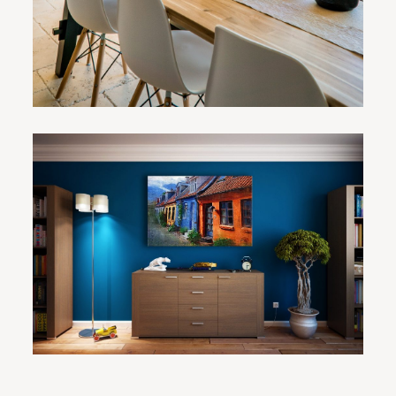
一、金属件、塑料件的质量 板式酒店家具均用金属件、塑
[…]
8个小细节教你-定制酒店固装家
具如何保养
近几年定制酒店家具开始流行，为了迎合消费者并充分利
用
[…]