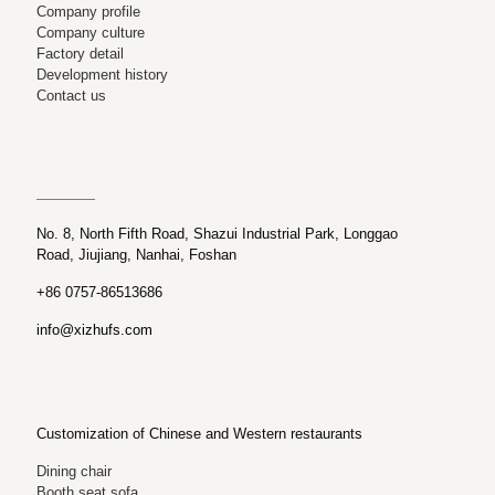
Company profile
Company culture
Factory detail
Development history
Contact us
No. 8, North Fifth Road, Shazui Industrial Park, Longgao
Road, Jiujiang, Nanhai, Foshan
+86 0757-86513686
info@xizhufs.com
Customization of Chinese and Western restaurants
Dining chair
Booth seat sofa