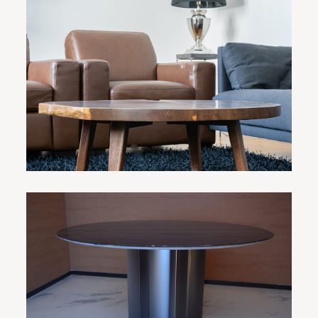
桌子如何保养不易损坏？
1、当桌子使用的时间比较久了后，是要进行保养工作
的，
[…]
现代简约风格的餐厅配哪种颜色
桌子
1、看看绿色——青春、和平、朝气。轻松舒爽、赏心悦目
[…]