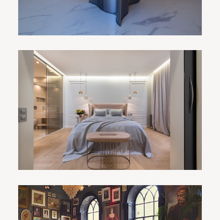
床选什么材质的好
1、实木床 整床由实木拼接而成的实木床具有诸多优点，
[…]