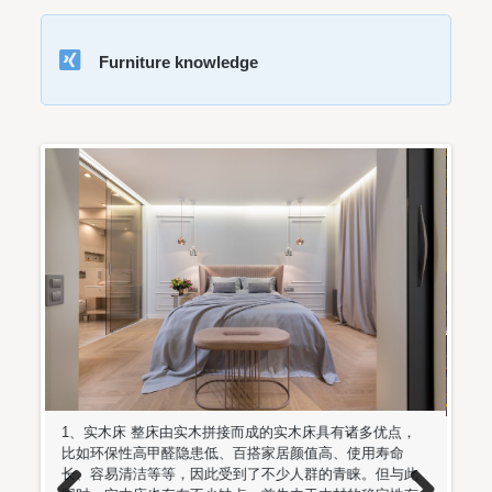
Furniture knowledge
多优点，
1、除尘 经常用软棉布顺着木的纹理方向擦掉家具表面的
用寿命
灰尘。在去尘之前，应该在软布上蘸点清洁剂，注意不要
。但与此
用干布揩抹，以免擦花。隔一段时间，用拧干水份的湿棉