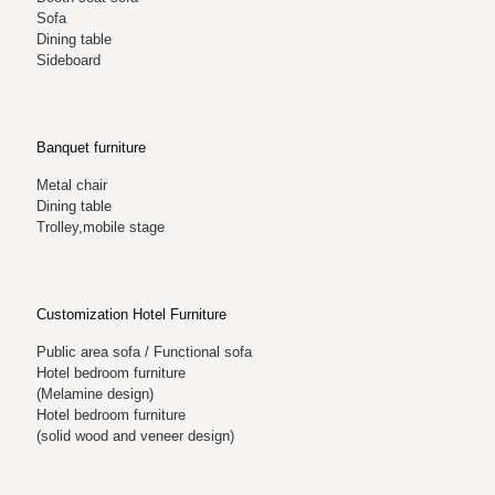
Sofa
Dining table
Sideboard
Banquet furniture
Metal chair
Dining table
Trolley,mobile stage
Customization Hotel Furniture
Public area sofa / Functional sofa
Hotel bedroom furniture
(Melamine design)
Hotel bedroom furniture
(solid wood and veneer design)